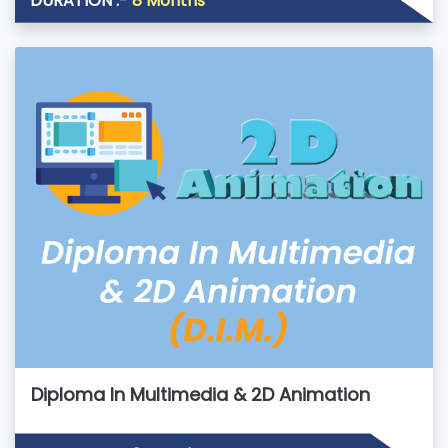
DURATION :-
8 Months
Diploma In Multimedia & 2D Animation