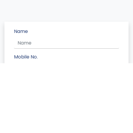
Name
Mobile No.
Message
Send